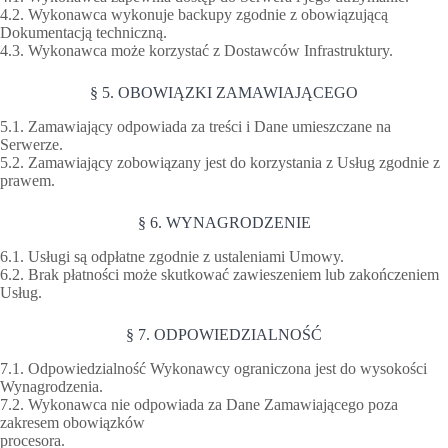
4.2. Wykonawca wykonuje backupy zgodnie z obowiązującą
Dokumentacją techniczną.
4.3. Wykonawca może korzystać z Dostawców Infrastruktury.
§ 5. OBOWIĄZKI ZAMAWIAJĄCEGO
5.1. Zamawiający odpowiada za treści i Dane umieszczane na
Serwerze.
5.2. Zamawiający zobowiązany jest do korzystania z Usług zgodnie z
prawem.
§ 6. WYNAGRODZENIE
6.1. Usługi są odpłatne zgodnie z ustaleniami Umowy.
6.2. Brak płatności może skutkować zawieszeniem lub zakończeniem
Usług.
§ 7. ODPOWIEDZIALNOŚĆ
7.1. Odpowiedzialność Wykonawcy ograniczona jest do wysokości
Wynagrodzenia.
7.2. Wykonawca nie odpowiada za Dane Zamawiającego poza
zakresem obowiązków
procesora.