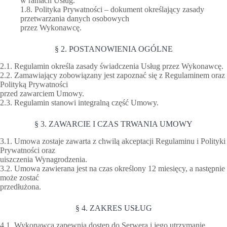
w ramach Usług.
1.8. Polityka Prywatności – dokument określający zasady
przetwarzania danych osobowych
przez Wykonawcę.
§ 2. POSTANOWIENIA OGÓLNE
2.1. Regulamin określa zasady świadczenia Usług przez Wykonawcę.
2.2. Zamawiający zobowiązany jest zapoznać się z Regulaminem oraz
Polityką Prywatności
przed zawarciem Umowy.
2.3. Regulamin stanowi integralną część Umowy.
§ 3. ZAWARCIE I CZAS TRWANIA UMOWY
3.1. Umowa zostaje zawarta z chwilą akceptacji Regulaminu i Polityki
Prywatności oraz
uiszczenia Wynagrodzenia.
3.2. Umowa zawierana jest na czas określony 12 miesięcy, a następnie
może zostać
przedłużona.
§ 4. ZAKRES USŁUG
4.1. Wykonawca zapewnia dostęp do Serwera i jego utrzymanie.