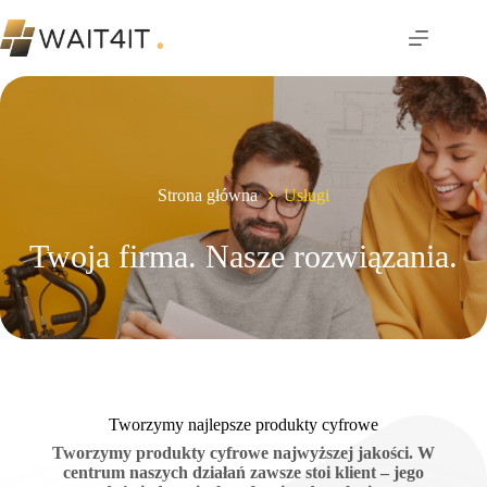
Przejdź
do
treści
Strona główna
Usługi
Twoja firma. Nasze rozwiązania.
Tworzymy najlepsze produkty cyfrowe
Tworzymy produkty cyfrowe najwyższej jakości. W
centrum naszych działań zawsze stoi klient – jego